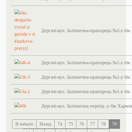
Дергачі-вул. Залізнична-прапорець №2-у бік
Дергачі-вул. Залізнична-прапорець №2-у бік
Дергачі-вул. Залізнична-прапорець №1-у бік
Дергачі-вул. Залізнична-прапорець №1-у бік
Дергачі-вул. Залізнична переїзд -у бік Харко
В начало
Назад
74
75
76
77
78
79