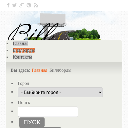
Главная
Биллборды
Контакты
Вы здесь:
Главная
Биллборды
Город
Поиск