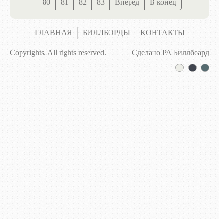
80
81
82
83
Вперёд
В конец
ГЛАВНАЯ
БИЛЛБОРДЫ
КОНТАКТЫ
Copyrights. All rights reserved.
Сделано РА Биллбоард