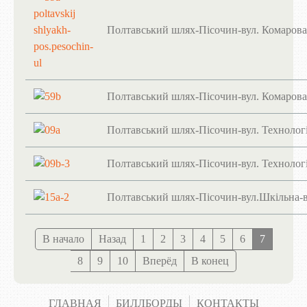
Полтавський шлях-Пісочин-вул. Комарова
Полтавський шлях-Пісочин-вул. Комарова
Полтавський шлях-Пісочин-вул. Технолог
Полтавський шлях-Пісочин-вул. Технологі
Полтавський шлях-Пісочин-вул.Шкільна-в
В начало
Назад
1
2
3
4
5
6
7
8
9
10
Вперёд
В конец
ГЛАВНАЯ
БИЛЛБОРДЫ
КОНТАКТЫ