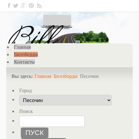
Главная
Биллборды
Контакты
Вы здесь:
Главная
Биллборды
Песочин
Город
Поиск