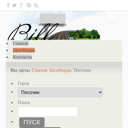
Главная
Биллборды
Контакты
Вы здесь:
Главная
Биллборды
Песочин
Город
Поиск