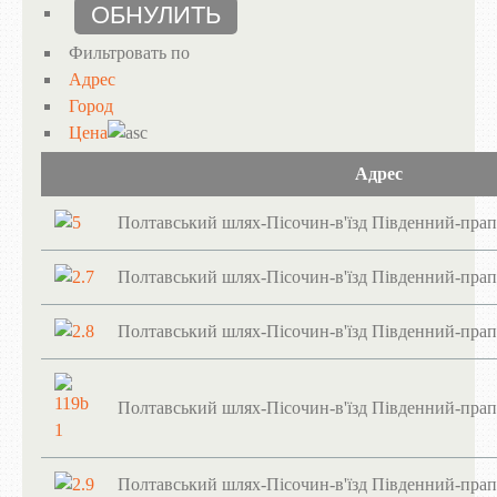
Фильтровать по
Адрес
Город
Цена
Адрес
Полтавський шлях-Пісочин-в'їзд Південний-пра
Полтавський шлях-Пісочин-в'їзд Південний-прап
Полтавський шлях-Пісочин-в'їзд Південний-прап
Полтавський шлях-Пісочин-в'їзд Південний-пра
Полтавський шлях-Пісочин-в'їзд Південний-пра