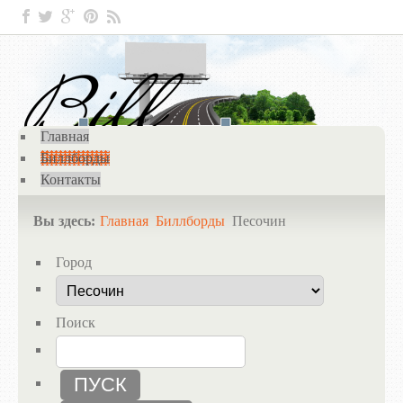
Главная
Биллборды
Контакты
Вы здесь:
Главная
Биллборды
Песочин
Город
Поиск