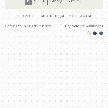
8
9
10
Вперёд
В конец
ГЛАВНАЯ
БИЛЛБОРДЫ
КОНТАКТЫ
Copyrights. All rights reserved.
Сделано РА Биллбоард